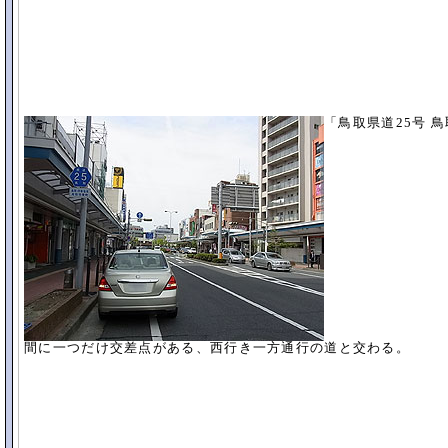
「鳥取県道25号 
間に一つだけ交差点がある、西行き一方通行の道と交わる。