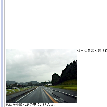
佐里の集落を避け
集落から離れ森の中に分け入る。