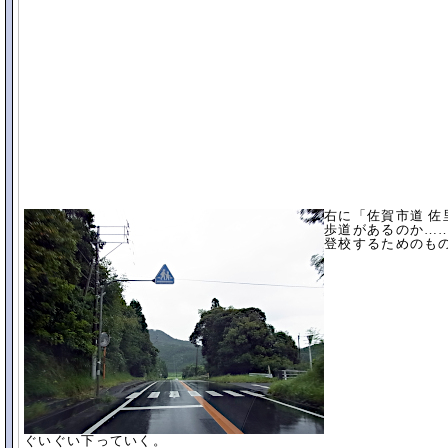
右に「佐賀市道 
歩道があるのか…
登校するためのも
ぐいぐい下っていく。