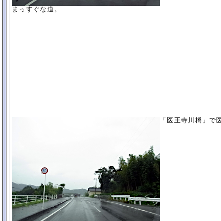
まっすぐな道。
「医王寺川橋」で