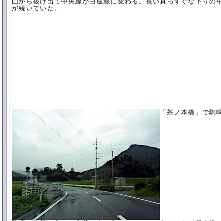
山から抜け出て中央線が白破線に変わる。長い真っすぐな下りの
が続いていた。
「茶ノ本橋」で駒