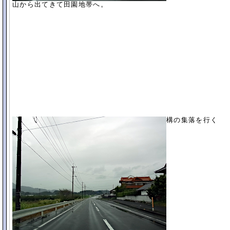
山から出てきて田園地帯へ。
構の集落を行く