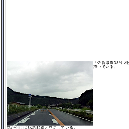
「佐賀県道38号 
跨いでいる。
気が付けばJR筑肥線と並走している。