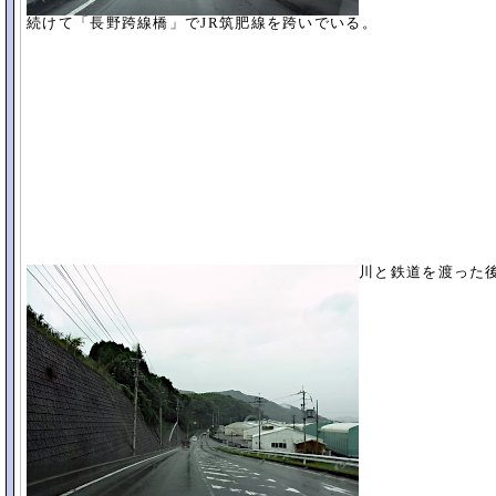
続けて「長野跨線橋」でJR筑肥線を跨いでいる。
川と鉄道を渡った