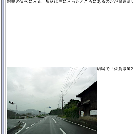
駒鳴の集落に入る、集落は左に入ったところにあるのだが県道沿
駒鳴で「
佐賀県道2