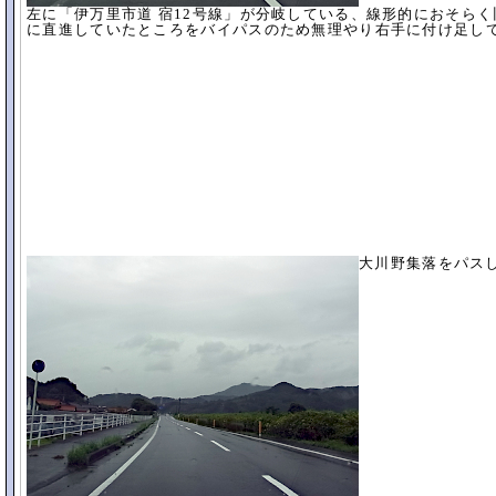
左に「伊万里市道 宿12号線」が分岐している、線形的におそら
に直進していたところをバイパスのため無理やり右手に付け足し
大川野集落をパス