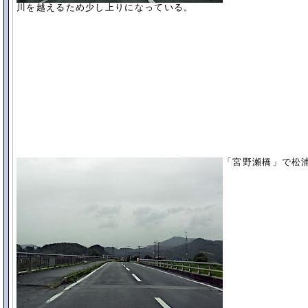
川を越えるため少し上りになっている。
「宮野瀬橋」で松