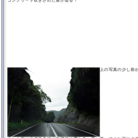
コンクリート吹きされた崖が迫る！
上の写真の少し前