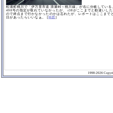
松浦町桃川で「伊万里市道 浪瀬峠～桃川線」が右に分岐している
498号の指定が取れていなかったが、 r38がここまでと勘違い
ので終点まで行かなかったのかは忘れたが、レポートはここまでと
日があったらいいなぁ。 [
地図
]
1998-2026 Copyrig