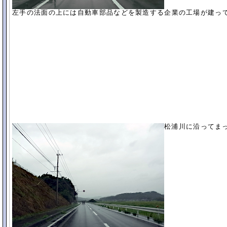
左手の法面の上には自動車部品などを製造する企業の工場が建っ
松浦川に沿ってま