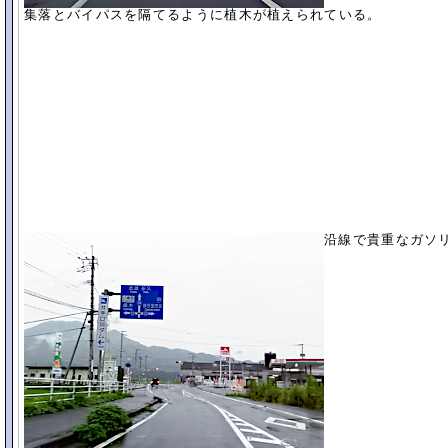
集落とバイパスを隔てるように植木が植えられている。
沿線で貴重なガソ