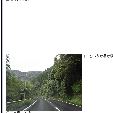
山、というか谷が
伊万里市に入る。