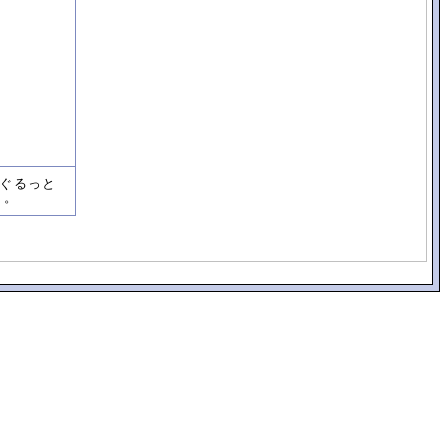
ぐるっと
う。