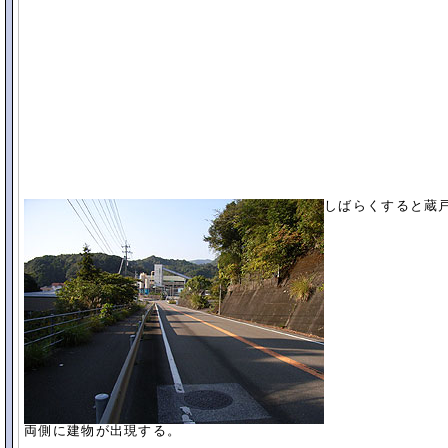
しばらくすると蔵
両側に建物が出現する。