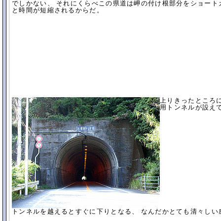
でしかない、 それにくらべこの県道は岬の付け根部分をショート
と時間が短縮されるからだ。
上りきったところ
用トンネルが設え
トンネルを越えるとすぐに下りとなる、 なんだかとても清々しい